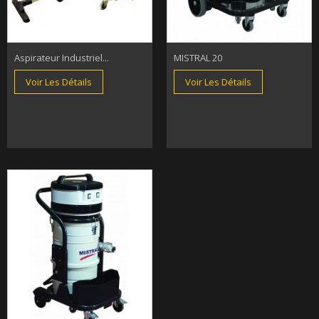
Aspirateur Industriel...
MISTRAL 20
Voir Les Détails
Voir Les Détails