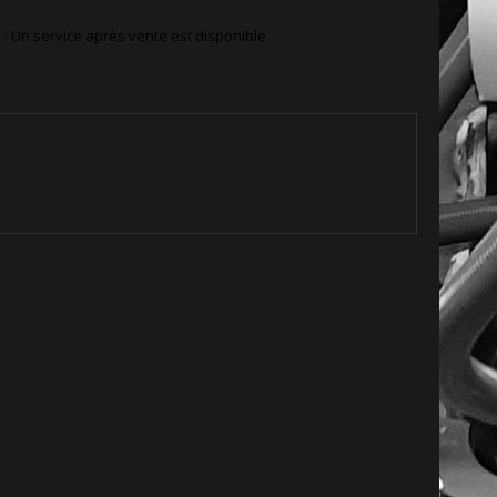
r : Un service après vente est disponible