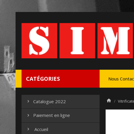
CATÉGORIES
Nous Contac
Vitrifica
Catalogue 2022

Paiement en ligne

Accueil
