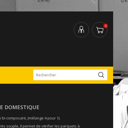
0
GE DOMESTIQUE
e bi-composant, (mélange 4 pour 1).
s souple, il permet de vitrifier les parquets à