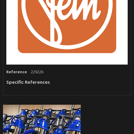
Reference
229226
Specific References