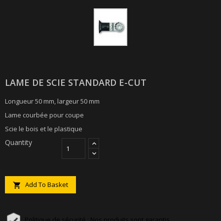
LAME DE SCIE STANDARD E-CUT
Longueur 50 mm, largeur 50 mm
Lame courbée pour coupe
Scie le bois et le plastique
Quantity
Add To Basket

Politique de sécurité : Nos produits sont garantis