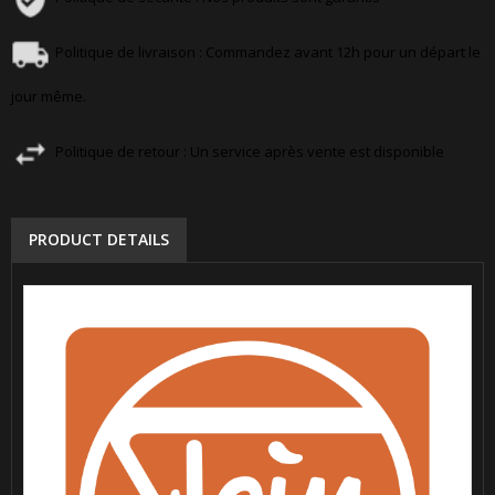
Politique de livraison : Commandez avant 12h pour un départ le
jour même.
Politique de retour : Un service après vente est disponible
PRODUCT DETAILS