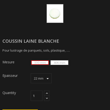
COUSSIN LAINE BLANCHE
Pour lustrage de parquets, sols, plastique, ….
Mesure
330 mm
406 mm
Epaisseur
Quantity