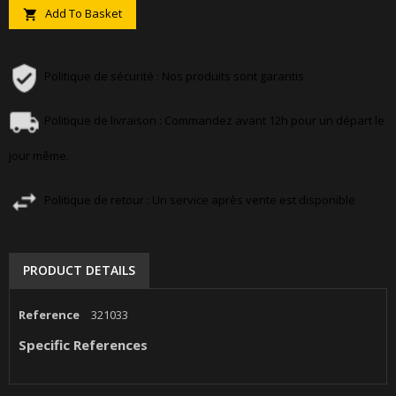
Add To Basket

Politique de sécurité : Nos produits sont garantis
Politique de livraison : Commandez avant 12h pour un départ le
jour même.
Politique de retour : Un service après vente est disponible
PRODUCT DETAILS
Reference
321033
Specific References