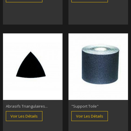
Abrasifs Triangulaires...
"support Toile"
Voir Les Détails
Voir Les Détails