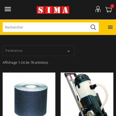
0


Pertinence

Affichage 1-24 de 78 article(s)