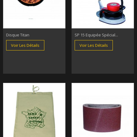
Disque Titan
SP 15 Equipée Spécial...
Voir Les Détails
Voir Les Détails