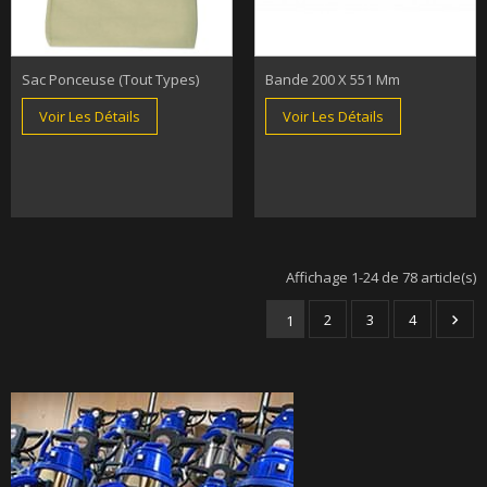
Sac Ponceuse (tout Types)
Bande 200 X 551 Mm
Voir Les Détails
Voir Les Détails
Affichage 1-24 de 78 article(s)
2
3
4
1
