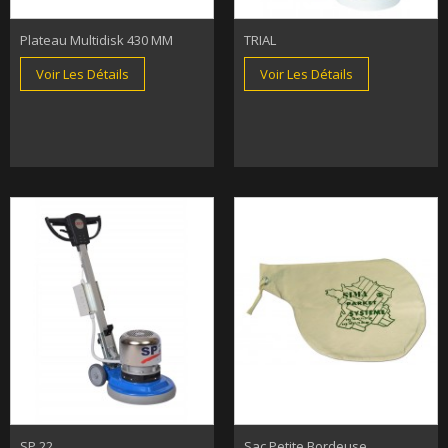
Plateau Multidisk 430 MM
TRIAL
Voir Les Détails
Voir Les Détails
SP 22
Sac Petite Bordeuse...