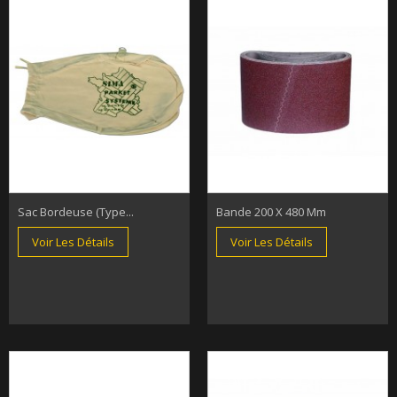
Sac Bordeuse (type...
Bande 200 X 480 Mm
Voir Les Détails
Voir Les Détails