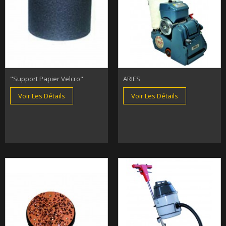
"support Papier Velcro"
ARIES
Voir Les Détails
Voir Les Détails