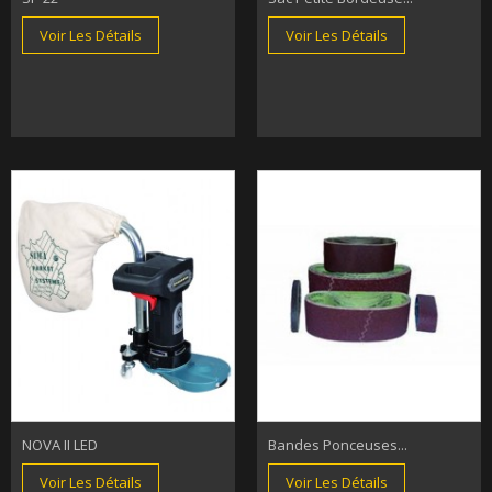
Voir Les Détails
Voir Les Détails
NOVA II LED
Bandes Ponceuses...
Voir Les Détails
Voir Les Détails