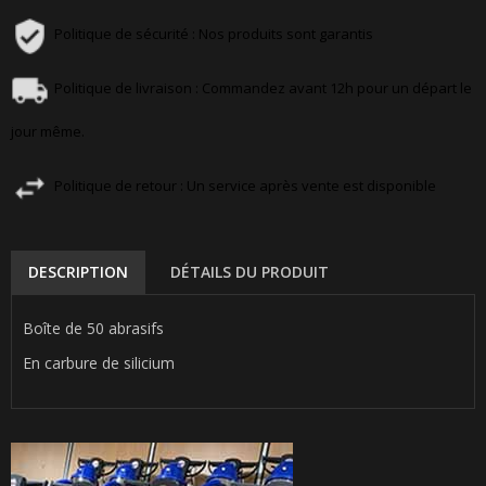
Politique de sécurité : Nos produits sont garantis
Politique de livraison : Commandez avant 12h pour un départ le
jour même.
Politique de retour : Un service après vente est disponible
DESCRIPTION
DÉTAILS DU PRODUIT
Boîte de 50 abrasifs
En carbure de silicium